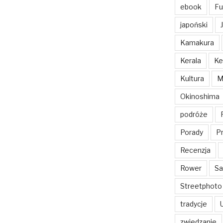
ebook
Fu
japoński
Kamakura
Kerala
Ke
Kultura
M
Okinoshima
podróże
Porady
Pr
Recenzja
Rower
Sa
Streetphoto
tradycje
zwiedzanie