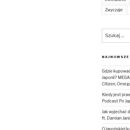
Zwyczaje
Szukaj:
NAJNOWSZE
Gdzie kupować 
Japonii? MEGA
Citizen, Omega
Kiedy jest pr
Podcast Po Jap
Jak wyjechać d
ft. Damian Jan
O japońskiej k