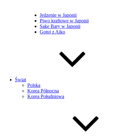
Jedzenie w Japonii
Piwo kraftowe w Japonii
Sake Bary w Japonii
Gotuj z Aiko
Świat
Polska
Korea Północna
Korea Południowa