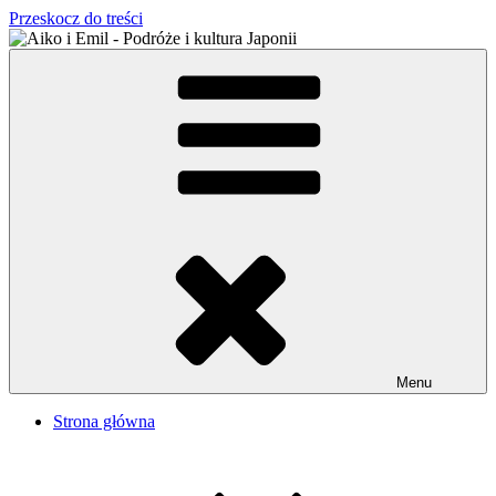
Przeskocz do treści
Aiko i Emil – Podróże i kultura Japonii
Japońsko-polskie małżeństwo w Tokio
Menu
Strona główna