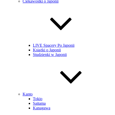
Ciekawostki o Japonii
LIVE Spacery Po Japonii
Książki o Japonii
Studzienki w Japonii
Kanto
Tokio
Saitama
Kanagawa