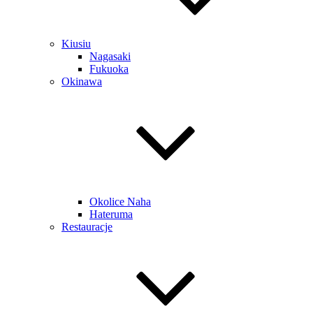
Kiusiu
Nagasaki
Fukuoka
Okinawa
Okolice Naha
Hateruma
Restauracje