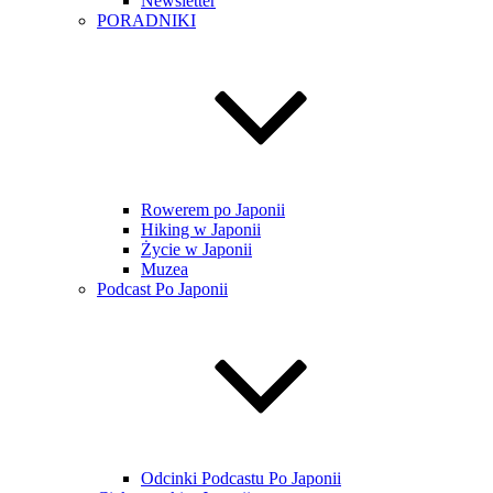
Newsletter
PORADNIKI
Rowerem po Japonii
Hiking w Japonii
Życie w Japonii
Muzea
Podcast Po Japonii
Odcinki Podcastu Po Japonii