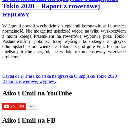
Tokio 2020 – Raport z rowerowej
wyprawy
W Japonii powoli wychodzimy z epidemii koronawirusa i powraca
normalność. Nie mogąc już usiedzieć więcej na tyłku wyskoczyłem
z moim kolegą Przemkiem na rowerową wyprawę poza Tokio.
Postanowiliśmy pokonać trasę wyścigu kolarskiego z Igrzysk
Olimpijskich, która wiedzie z Tokio, aż pod górę Fuji. Po drodze
mieliśmy trochę przygód, ale widoki rekompensowały wszelakie
problemy!
Czytaj dalej
Trasa kolarska na Igrzyska Olimpijskie Tokio 2020 –
Raport z rowerowej wyprawy
Aiko i Emil na YouTube
Aiko i Emil na FB