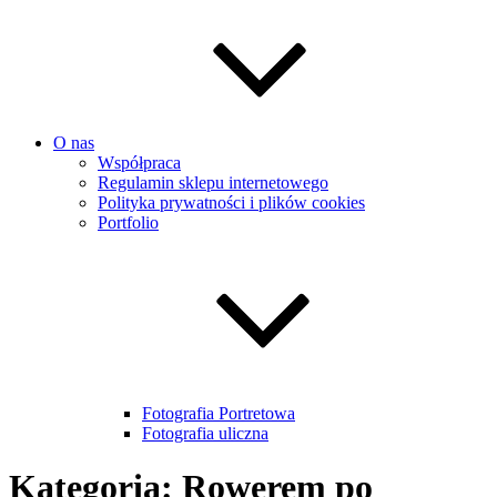
O nas
Współpraca
Regulamin sklepu internetowego
Polityka prywatności i plików cookies
Portfolio
Fotografia Portretowa
Fotografia uliczna
Kategoria:
Rowerem po