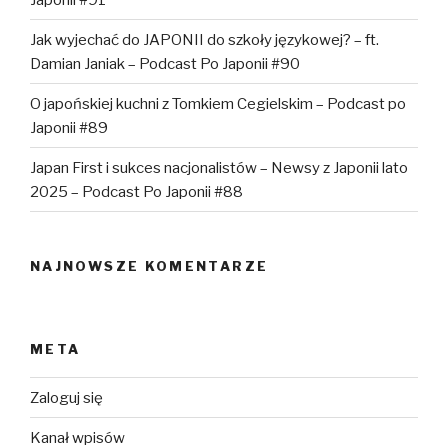
Jak wyjechać do JAPONII do szkoły językowej? – ft.
Damian Janiak – Podcast Po Japonii #90
O japońskiej kuchni z Tomkiem Cegielskim – Podcast po
Japonii #89
Japan First i sukces nacjonalistów – Newsy z Japonii lato
2025 – Podcast Po Japonii #88
NAJNOWSZE KOMENTARZE
META
Zaloguj się
Kanał wpisów