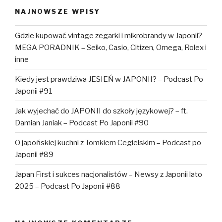
NAJNOWSZE WPISY
Gdzie kupować vintage zegarki i mikrobrandy w Japonii?
MEGA PORADNIK – Seiko, Casio, Citizen, Omega, Rolex i
inne
Kiedy jest prawdziwa JESIEŃ w JAPONII? – Podcast Po
Japonii #91
Jak wyjechać do JAPONII do szkoły językowej? – ft.
Damian Janiak – Podcast Po Japonii #90
O japońskiej kuchni z Tomkiem Cegielskim – Podcast po
Japonii #89
Japan First i sukces nacjonalistów – Newsy z Japonii lato
2025 – Podcast Po Japonii #88