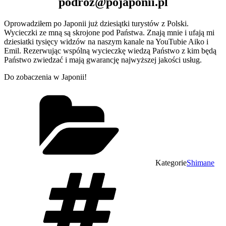
podroz@pojaponii.pl
Oprowadziłem po Japonii już dziesiątki turystów z Polski.
Wycieczki ze mną są skrojone pod Państwa. Znają mnie i ufają mi
dziesiatki tysięcy widzów na naszym kanale na YouTubie Aiko i
Emil. Rezerwując wspólną wycieczkę wiedzą Państwo z kim będą
Państwo zwiedzać i mają gwarancję najwyższej jakości usług.
Do zobaczenia w Japonii!
Kategorie
Shimane