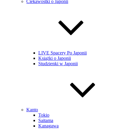
Ciekawostki o Japonii
LIVE Spacery Po Japonii
Książki o Japonii
Studzienki w Japonii
Kanto
Tokio
Saitama
Kanagawa