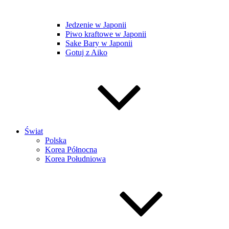
Jedzenie w Japonii
Piwo kraftowe w Japonii
Sake Bary w Japonii
Gotuj z Aiko
Świat
Polska
Korea Północna
Korea Południowa