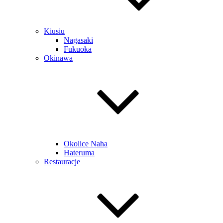
Kiusiu
Nagasaki
Fukuoka
Okinawa
Okolice Naha
Hateruma
Restauracje