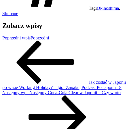
Tagi
Okinoshima
,
Shimane
Zobacz wpisy
Poprzedni wpis
Poprzedni
Jak zostać w Japonii
po wizie Working Holiday? – Igor Zapała | Podcast Po Japonii 18
Następny wpis
Następny
Coca-Cola Clear w Japonii – Czy warto