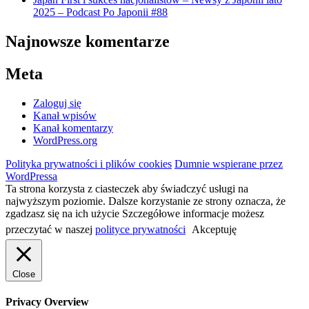
2025 – Podcast Po Japonii #88
Najnowsze komentarze
Meta
Zaloguj się
Kanał wpisów
Kanał komentarzy
WordPress.org
Polityka prywatności i plików cookies
Dumnie wspierane przez
WordPressa
Ta strona korzysta z ciasteczek aby świadczyć usługi na
najwyższym poziomie. Dalsze korzystanie ze strony oznacza, że
zgadzasz się na ich użycie Szczegółowe informacje możesz
przeczytać w naszej
polityce prywatności
Akceptuję
Close
Privacy Overview