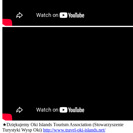
★Dziękujemy Oki Islands Tourism Association (Stowarzyszenie
Turystyki Wysp Oki)
http://www.travel-oki-islands.net/