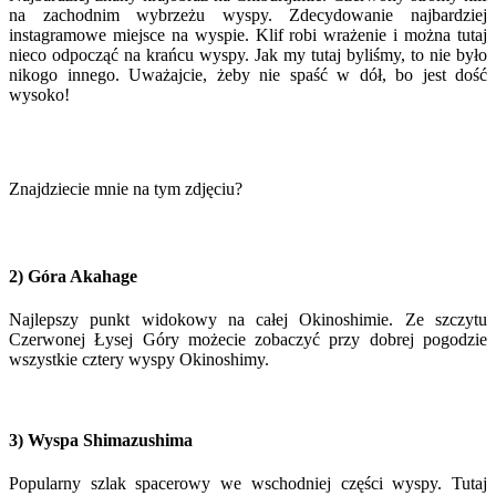
na zachodnim wybrzeżu wyspy. Zdecydowanie najbardziej
instagramowe miejsce na wyspie. Klif robi wrażenie i można tutaj
nieco odpocząć na krańcu wyspy. Jak my tutaj byliśmy, to nie było
nikogo innego. Uważajcie, żeby nie spaść w dół, bo jest dość
wysoko!
Znajdziecie mnie na tym zdjęciu?
2) Góra Akahage
Najlepszy punkt widokowy na całej Okinoshimie. Ze szczytu
Czerwonej Łysej Góry możecie zobaczyć przy dobrej pogodzie
wszystkie cztery wyspy Okinoshimy.
3) Wyspa Shimazushima
Popularny szlak spacerowy we wschodniej części wyspy. Tutaj