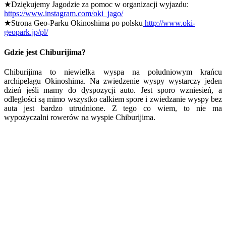
★Dziękujemy Jagodzie za pomoc w organizacji wyjazdu:
https://www.instagram.com/oki_jago/
★Strona Geo-Parku Okinoshima po polsku
http://www.oki-
geopark.jp/pl/
Gdzie jest Chiburijima?
Chiburijima to niewielka wyspa na południowym krańcu
archipelagu Okinoshima. Na zwiedzenie wyspy wystarczy jeden
dzień jeśli mamy do dyspozycji auto. Jest sporo wzniesień, a
odległości są mimo wszystko całkiem spore i zwiedzanie wyspy bez
auta jest bardzo utrudnione. Z tego co wiem, to nie ma
wypożyczalni rowerów na wyspie Chiburijima.