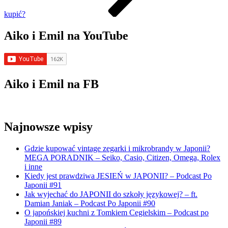
kupić?
Aiko i Emil na YouTube
Aiko i Emil na FB
Najnowsze wpisy
Gdzie kupować vintage zegarki i mikrobrandy w Japonii?
MEGA PORADNIK – Seiko, Casio, Citizen, Omega, Rolex
i inne
Kiedy jest prawdziwa JESIEŃ w JAPONII? – Podcast Po
Japonii #91
Jak wyjechać do JAPONII do szkoły językowej? – ft.
Damian Janiak – Podcast Po Japonii #90
O japońskiej kuchni z Tomkiem Cegielskim – Podcast po
Japonii #89