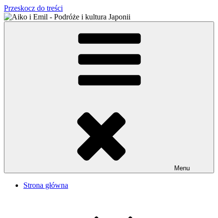
Przeskocz do treści
Aiko i Emil – Podróże i kultura Japonii
Japońsko-polskie małżeństwo w Tokio
Menu
Strona główna