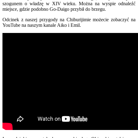
szogunem o władzę w XIV wieku. Można na wyspie odnaleźć
miejsce, gdzie podobno Go-Daigo przybił do brzegu.
Odcinek z naszej przygody na Chiburijimie możecie zobaczyć na
YouTube na naszym kanale Aiko i Emil.