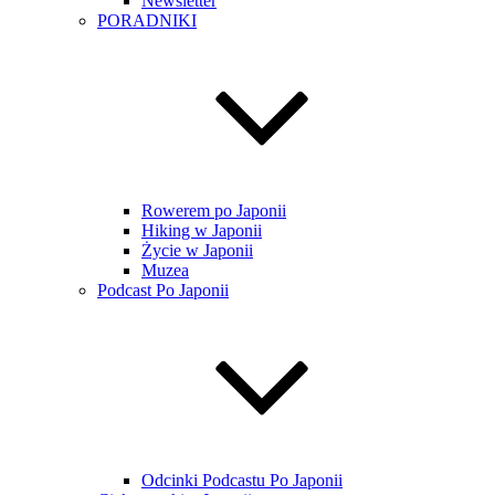
Newsletter
PORADNIKI
Rowerem po Japonii
Hiking w Japonii
Życie w Japonii
Muzea
Podcast Po Japonii
Odcinki Podcastu Po Japonii