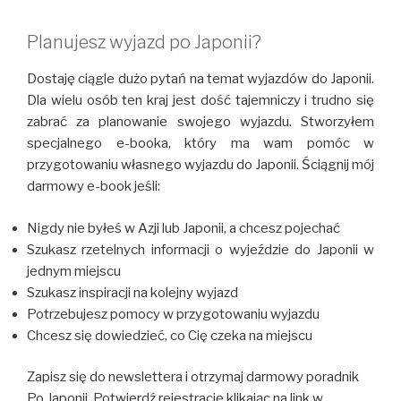
Planujesz wyjazd po Japonii?
Dostaję ciągle dużo pytań na temat wyjazdów do Japonii.
Dla wielu osób ten kraj jest dość tajemniczy i trudno się
zabrać za planowanie swojego wyjazdu. Stworzyłem
specjalnego e-booka, który ma wam pomóc w
przygotowaniu własnego wyjazdu do Japonii. Ściągnij mój
darmowy e-book jeśli:
Nigdy nie byłeś w Azji lub Japonii, a chcesz pojechać
Szukasz rzetelnych informacji o wyjeździe do Japonii w
jednym miejscu
Szukasz inspiracji na kolejny wyjazd
Potrzebujesz pomocy w przygotowaniu wyjazdu
Chcesz się dowiedzieć, co Cię czeka na miejscu
Zapisz się do newslettera i otrzymaj darmowy poradnik
Po Japonii. Potwierdź rejestrację klikając na link w