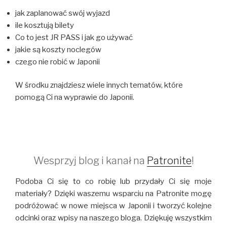
jak zaplanować swój wyjazd
ile kosztują bilety
Co to jest JR PASS i jak go używać
jakie są koszty noclegów
czego nie robić w Japonii
W środku znajdziesz wiele innych tematów, które
pomogą Ci na wyprawie do Japonii.
Wesprzyj blog i kanał na
Patronite
!
Podoba Ci się to co robię lub przydały Ci się moje
materiały? Dzięki waszemu wsparciu na Patronite mogę
podróżować w nowe miejsca w Japonii i tworzyć kolejne
odcinki oraz wpisy na naszego bloga. Dziękuję wszystkim