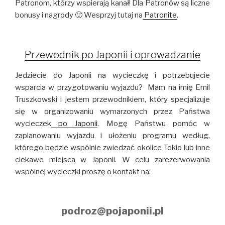
Patronom, którzy wspierają kanał! Dla Patronów są liczne
bonusy i nagrody 🙂 Wesprzyj tutaj na
Patronite
.
Przewodnik po Japonii i oprowadzanie
Jedziecie do Japonii na wycieczkę i potrzebujecie
wsparcia w przygotowaniu wyjazdu? Mam na imię Emil
Truszkowski i jestem przewodnikiem, który specjalizuje
się w organizowaniu wymarzonych przez Państwa
wycieczek
po Japonii
. Mogę Państwu pomóc w
zaplanowaniu wyjazdu i ułożeniu programu według,
którego będzie wspólnie zwiedzać okolice Tokio lub inne
ciekawe miejsca w Japonii. W celu zarezerwowania
wspólnej wycieczki proszę o kontakt na:
podroz@pojaponii.pl