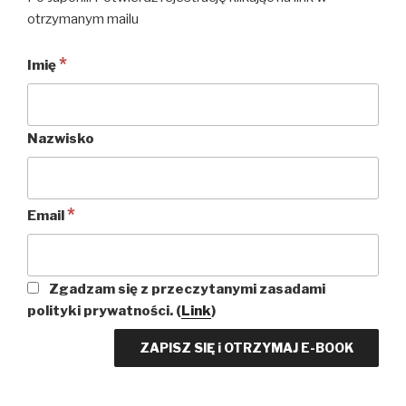
otrzymanym mailu
*
Imię
Nazwisko
*
Email
Zgadzam się z przeczytanymi zasadami
polityki prywatności. (
Link
)