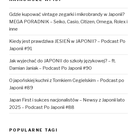
Gdzie kupować vintage zegarki i mikrobrandy w Japonii?
MEGA PORADNIK – Seiko, Casio, Citizen, Omega, Rolex i
inne
Kiedy jest prawdziwa JESIEŃ w JAPONII? – Podcast Po
Japonii #91
Jak wyjechać do JAPONII do szkoły językowej? – ft.
Damian Janiak – Podcast Po Japonii #90
O japońskiej kuchni z Tomkiem Cegielskim – Podcast po
Japonii #89
Japan First i sukces nacjonalistów – Newsy z Japonii lato
2025 – Podcast Po Japonii #88
POPULARNE TAGI