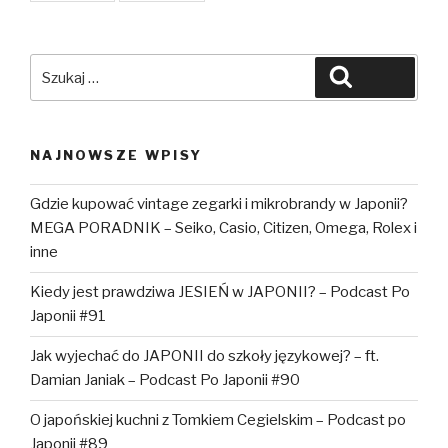
Szukaj:
Szukaj
NAJNOWSZE WPISY
Gdzie kupować vintage zegarki i mikrobrandy w Japonii?
MEGA PORADNIK – Seiko, Casio, Citizen, Omega, Rolex i
inne
Kiedy jest prawdziwa JESIEŃ w JAPONII? – Podcast Po
Japonii #91
Jak wyjechać do JAPONII do szkoły językowej? – ft.
Damian Janiak – Podcast Po Japonii #90
O japońskiej kuchni z Tomkiem Cegielskim – Podcast po
Japonii #89