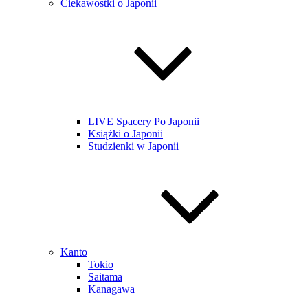
Ciekawostki o Japonii
LIVE Spacery Po Japonii
Książki o Japonii
Studzienki w Japonii
Kanto
Tokio
Saitama
Kanagawa