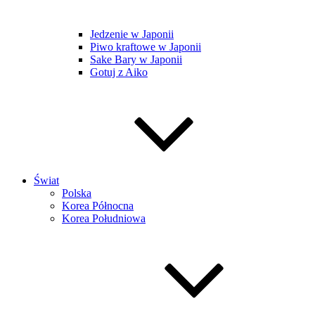
Jedzenie w Japonii
Piwo kraftowe w Japonii
Sake Bary w Japonii
Gotuj z Aiko
Świat
Polska
Korea Północna
Korea Południowa