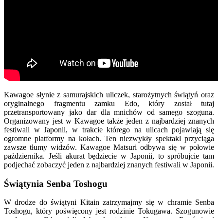
Kawagoe słynie z samurajskich uliczek, starożytnych świątyń oraz
oryginalnego fragmentu zamku Edo, który został tutaj
przetransportowany jako dar dla mnichów od samego szoguna.
Organizowany jest w Kawagoe także jeden z najbardziej znanych
festiwali w Japonii, w trakcie którego na ulicach pojawiają się
ogromne platformy na kołach. Ten niezwykły spektakl przyciąga
zawsze tłumy widzów. Kawagoe Matsuri odbywa się w połowie
października. Jeśli akurat będziecie w Japonii, to spróbujcie tam
podjechać zobaczyć jeden z najbardziej znanych festiwali w Japonii.
Świątynia Senba Toshogu
W drodze do świątyni Kitain zatrzymajmy się w chramie Senba
Toshogu, który poświęcony jest rodzinie Tokugawa. Szogunowie