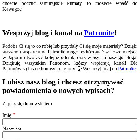
chcecie poczuć samurajskie klimaty, to możecie wpaść do
Kawagoe.
Wesprzyj blog i kanał na
Patronite
!
Podoba Ci się to co robię lub przydały Ci się moje materiały? Dzięki
waszemu wsparciu na Patronite mogę podróżować w nowe miejsca
w Japonii i tworzyć kolejne odcinki oraz wpisy na naszego bloga.
Dziękuję wszystkim Patronom, którzy wspierają kanał! Dla
Patronów są liczne bonusy i nagrody 🙂 Wesprzyj tutaj na
Patronite
.
Lubisz nasz blog i chcesz otrzymywać
powiadomienia o nowych wpisach?
Zapisz się do newslettera
*
Imię
Nazwisko