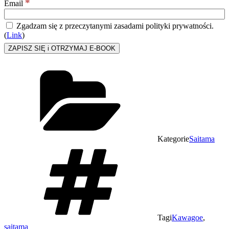
*
Email
Zgadzam się z przeczytanymi zasadami polityki prywatności.
(
Link
)
Kategorie
Saitama
Tagi
Kawagoe
,
saitama