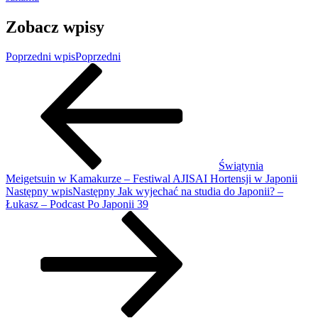
Zobacz wpisy
Poprzedni wpis
Poprzedni
Świątynia
Meigetsuin w Kamakurze – Festiwal AJISAI Hortensji w Japonii
Następny wpis
Następny
Jak wyjechać na studia do Japonii? –
Łukasz – Podcast Po Japonii 39