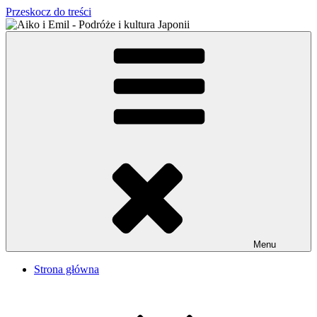
Przeskocz do treści
Aiko i Emil – Podróże i kultura Japonii
Japońsko-polskie małżeństwo w Tokio
Menu
Strona główna