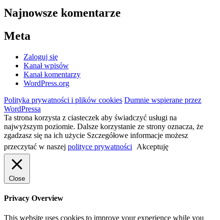
Najnowsze komentarze
Meta
Zaloguj się
Kanał wpisów
Kanał komentarzy
WordPress.org
Polityka prywatności i plików cookies
Dumnie wspierane przez
WordPressa
Ta strona korzysta z ciasteczek aby świadczyć usługi na
najwyższym poziomie. Dalsze korzystanie ze strony oznacza, że
zgadzasz się na ich użycie Szczegółowe informacje możesz
przeczytać w naszej
polityce prywatności
Akceptuję
Close
Privacy Overview
This website uses cookies to improve your experience while you