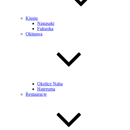
Kiusiu
Nagasaki
Fukuoka
Okinawa
Okolice Naha
Hateruma
Restauracje