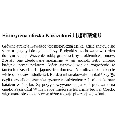
Historyczna uliczka Kurazukuri 川越市蔵造り
Główną atrakcją Kawagoe jest historyczna alejka, gdzie znajdują się
stare magazyny i domy handlarzy. Budynki są zachowane w bardzo
dobrym stanie. Wrażenie robią grube ściany i okiennice domów.
Zostały one zbudowane specjalnie w ten sposób, żeby chronić
budynki przed pożarem, który stanowił wielkie zagrożenie w
tamtych czasach dla japońskich domów. Na uliczce znajdziecie
wiele sklepików i słodkości. Bardzo mi smakowały Imokoi いも恋,
czyli niewielkie ciasteczka ryżowe z nadzieniem z fasoli azuki oraz
batatem w środku. Są przygotowywane na parze i podawane na
ciepło. Pyszności! W Kawagoe mieści się też znany browar Coedo,
więc warto się zaopatrzyć w różne rodzaje piw z tej wytwórni.