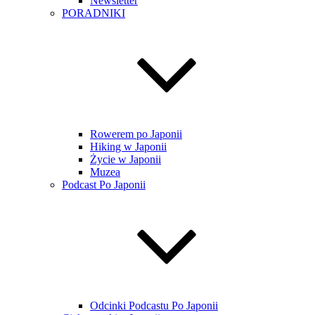
Newsletter
PORADNIKI
Rowerem po Japonii
Hiking w Japonii
Życie w Japonii
Muzea
Podcast Po Japonii
Odcinki Podcastu Po Japonii