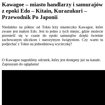
Kawagoe – miasto handlarzy i samurajów
z epoki Edo – Kitain, Kurazukuri –
Przewodnik Po Japonii
Niedaleko na północ od Tokio leży miasteczko Kawagoe, które
zwane jest małym Edo. Jest to jedno z tych miejsc, gdzie możecie
przenieść się w czasie do epoki samurajów dzięki świetnie
zachowanym uliczkom i starożytnym świątyniom. Czy warto tu
podjechać z Tokio na jednodniową wycieczkę?
O Kawagoe nagraliśmy odcinek, który jest dostępny już na kanale.
Zapraszam do oglądania!