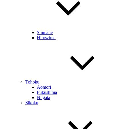
Shimane
Hiroszima
Tohoku
Aomori
Fukushima
Niigata
Sikoku