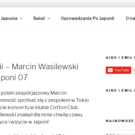
IL – PODRÓŻE I KULTU
 w Tokio
Japonia
Świat
Oprowadzanie Po Japonii
O n
AIKO I EMI
ii – Marcin Wasilewski
aponi 07
AIKO I EMIL
 polski zespół jazzowy Marcin
jemność spotkać się z zespołem w Tokio
kcie koncertu w klubie Cotton Club.
wski znalazł dla mnie chwilę czasu,
NAJNOWSZE
ce i wizycie w Japonii.