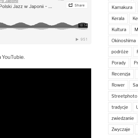
Kamakura
Kerala
Ke
Kultura
M
Okinoshima
podróże
 YouTubie.
Porady
Pr
Recenzja
Rower
Sa
Streetphoto
tradycje
zwiedzanie
Zwyczaje