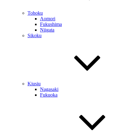
Tohoku
Aomori
Fukushima
Niigata
Sikoku
Kiusiu
Nagasaki
Fukuoka