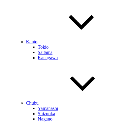
Kanto
Tokio
Saitama
Kanagawa
Chubu
Yamanashi
Shizuoka
Nagano