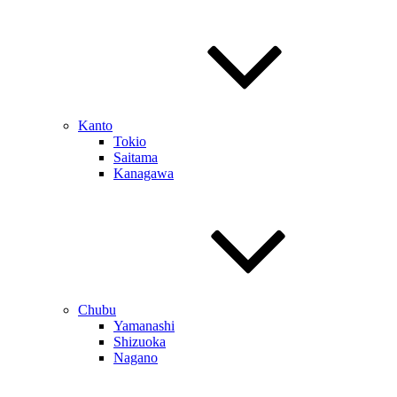
Kanto
Tokio
Saitama
Kanagawa
Chubu
Yamanashi
Shizuoka
Nagano