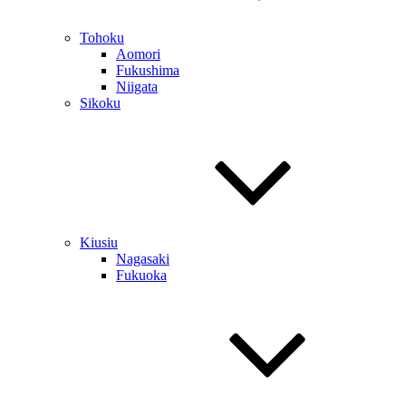
Tohoku
Aomori
Fukushima
Niigata
Sikoku
Kiusiu
Nagasaki
Fukuoka