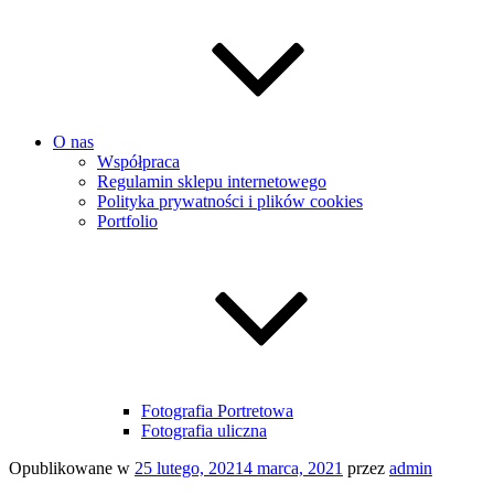
O nas
Współpraca
Regulamin sklepu internetowego
Polityka prywatności i plików cookies
Portfolio
Fotografia Portretowa
Fotografia uliczna
Opublikowane w
25 lutego, 2021
4 marca, 2021
przez
admin