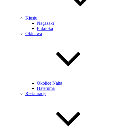
Kiusiu
Nagasaki
Fukuoka
Okinawa
Okolice Naha
Hateruma
Restauracje