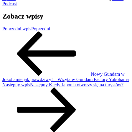
Podcast
Zobacz wpisy
Poprzedni wpis
Poprzedni
Nowy Gundam w
Jokohamie jak prawdziwy! – Wizyta w Gundam Factory Yokohama
Następny wpis
Następny
Kiedy Japonia otworzy się na turystów?