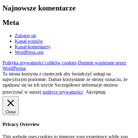
Najnowsze komentarze
Meta
Zaloguj się
Kanał wpisów
Kanał komentarzy
WordPress.org
Polityka prywatności i plików cookies
Dumnie wspierane przez
WordPressa
Ta strona korzysta z ciasteczek aby świadczyć usługi na
najwyższym poziomie. Dalsze korzystanie ze strony oznacza, że
zgadzasz się na ich użycie Szczegółowe informacje możesz
przeczytać w naszej
polityce prywatności
Akceptuję
Close
Privacy Overview
This website uses cookies to improve your experience while you