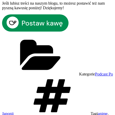
Jeśli lubisz treści na naszym blogu, to możesz postawić też nam
pyszną kawusię poniżej! Dziękujemy!
Kategorie
Podcast Po
Japonii
Tagi
anime
,