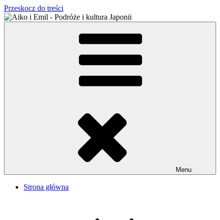
Przeskocz do treści
Aiko i Emil – Podróże i kultura Japonii
Japońsko-polskie małżeństwo w Tokio
Menu
Strona główna