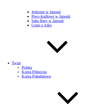
Jedzenie w Japonii
Piwo kraftowe w Japonii
Sake Bary w Japonii
Gotuj z Aiko
Świat
Polska
Korea Północna
Korea Południowa