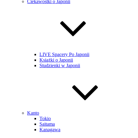
Ciekawostki o Japonii
LIVE Spacery Po Japonii
Książki o Japonii
Studzienki w Japonii
Kanto
Tokio
Saitama
Kanagawa