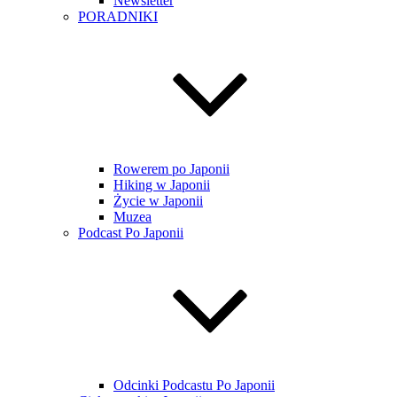
Newsletter
PORADNIKI
Rowerem po Japonii
Hiking w Japonii
Życie w Japonii
Muzea
Podcast Po Japonii
Odcinki Podcastu Po Japonii