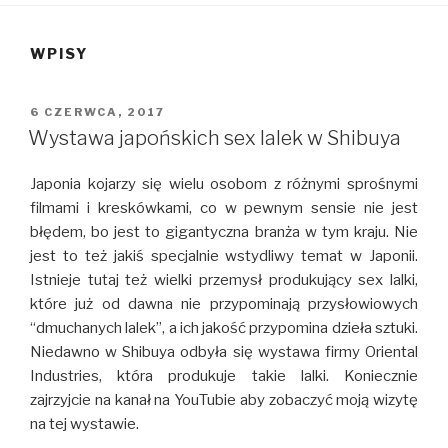
WPISY
OPUBLIKOWANE
6 CZERWCA, 2017
W
Wystawa japońskich sex lalek w Shibuya
Japonia kojarzy się wielu osobom z różnymi sprośnymi
filmami i kreskówkami, co w pewnym sensie nie jest
błędem, bo jest to gigantyczna branża w tym kraju. Nie
jest to też jakiś specjalnie wstydliwy temat w Japonii.
Istnieje tutaj też wielki przemysł produkujący sex lalki,
które już od dawna nie przypominają przysłowiowych
“dmuchanych lalek”, a ich jakość przypomina dzieła sztuki.
Niedawno w Shibuya odbyła się wystawa firmy Oriental
Industries, która produkuje takie lalki. Koniecznie
zajrzyjcie na kanał na YouTubie aby zobaczyć moją wizytę
na tej wystawie.